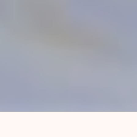
Junto a sus compañeras, la “Goleadora” del