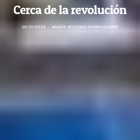
Cerca de la revolución
28/10/2025
MARÍA SOLEDAD IPARRAGUIRRE