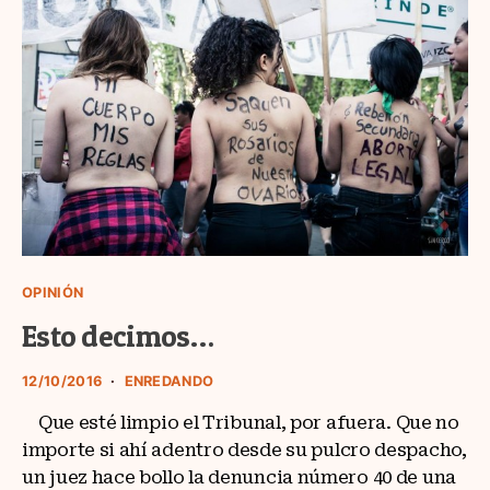
OPINIÓN
Esto decimos…
12/10/2016
ENREDANDO
Que esté limpio el Tribunal, por afuera. Que no
importe si ahí adentro desde su pulcro despacho,
un juez hace bollo la denuncia número 40 de una