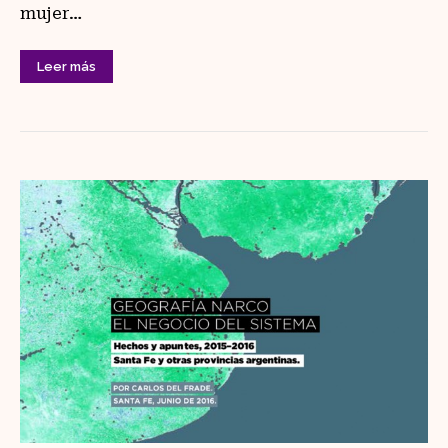
mujer…
Leer más