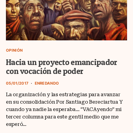
OPINIÓN
Hacia un proyecto emancipador
con vocación de poder
05/01/2017
ENREDANDO
La organización y las estrategias para avanzar
en su consolidación Por Santiago Bereciartua Y
cuando ya nadie la esperaba… “VACAyendo” mi
tercer columna para este gentil medio que me
esperó…