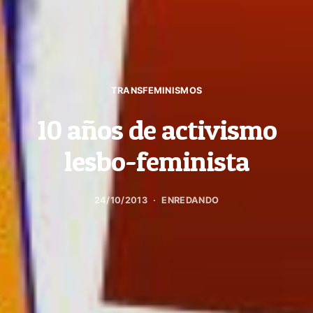
TRANSFEMINISMOS
10 años de activismo
lesbo-feminista
24/10/2013
ENREDANDO