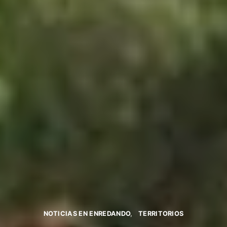
NOTICIAS EN ENREDANDO
TERRITORIOS