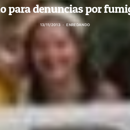
lo para denuncias por fumi
13/11/2013
ENREDANDO