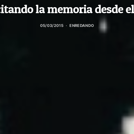
citando la memoria desde el
05/03/2015
ENREDANDO