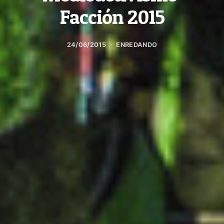
Facción 2015
24/06/2015
ENREDANDO