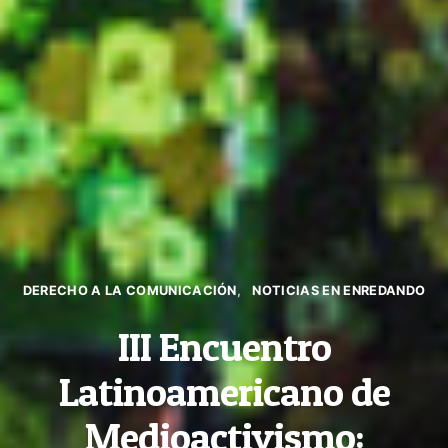
DERECHO A LA COMUNICACIÓN
NOTICIAS EN ENREDANDO
III Encuentro
Latinoamericano de
Medioactivismo: