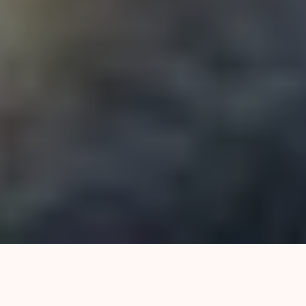
De un lado el barrio Guadalupe. Del otro, Playa