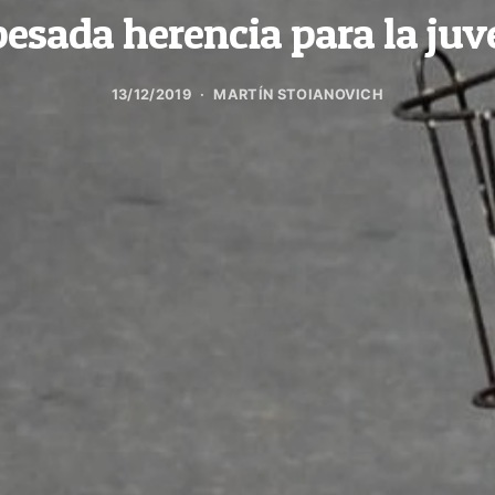
esada herencia para la ju
13/12/2019
MARTÍN STOIANOVICH