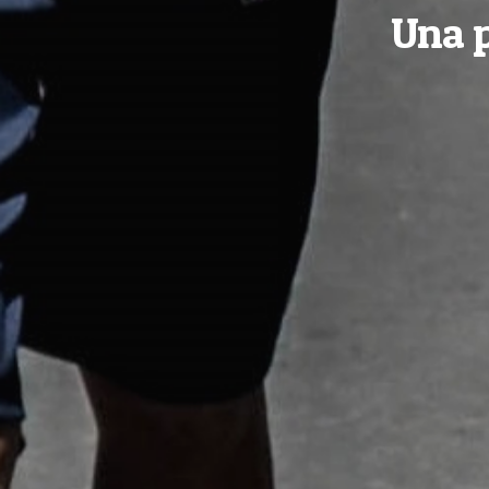
Una p