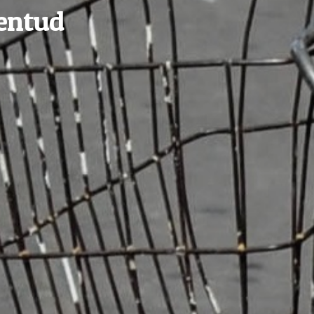
ventud