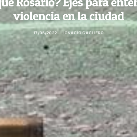
ué Rosario? Ejes para ente
violencia en la ciudad
17/05/2022
IGNACIO CAGLIERO