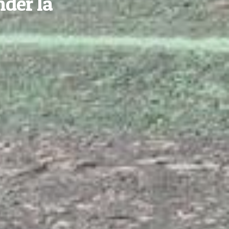
nder la