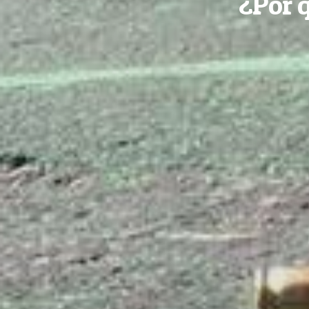
¿Por q