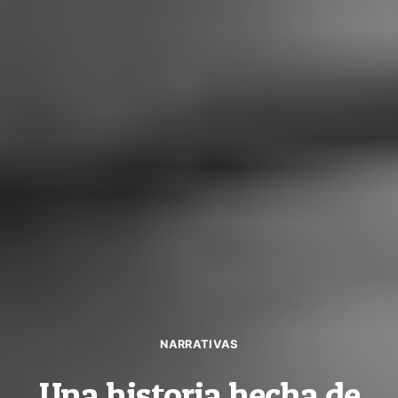
NARRATIVAS
Una historia hecha de