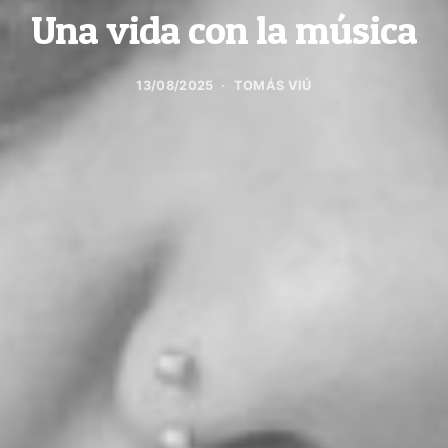
Una vida con la música
13/08/2025
TOMÁS VIÚ