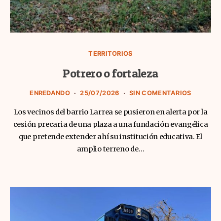
TERRITORIOS
Potrero o fortaleza
ENREDANDO
25/07/2026
SIN COMENTARIOS
Los vecinos del barrio Larrea se pusieron en alerta por la
cesión precaria de una plaza a una fundación evangélica
que pretende extender ahí su institución educativa. El
amplio terreno de…