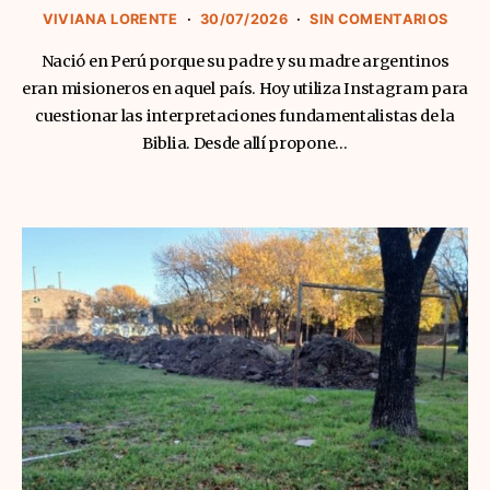
VIVIANA LORENTE
30/07/2026
SIN COMENTARIOS
Nació en Perú porque su padre y su madre argentinos
eran misioneros en aquel país. Hoy utiliza Instagram para
cuestionar las interpretaciones fundamentalistas de la
Biblia. Desde allí propone…