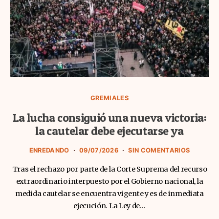
GREMIALES
La lucha consiguió una nueva victoria:
la cautelar debe ejecutarse ya
ENREDANDO
09/07/2026
SIN COMENTARIOS
Tras el rechazo por parte de la Corte Suprema del recurso
extraordinario interpuesto por el Gobierno nacional, la
medida cautelar se encuentra vigente y es de inmediata
ejecución. La Ley de…