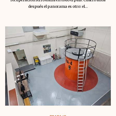
recuperación ferroviaria en todo el país. Cuatro años
después el panorama es otro: el…