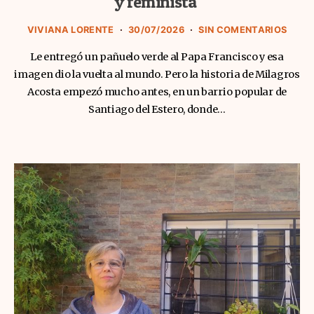
y feminista
VIVIANA LORENTE
30/07/2026
SIN COMENTARIOS
Le entregó un pañuelo verde al Papa Francisco y esa
imagen dio la vuelta al mundo. Pero la historia de Milagros
Acosta empezó mucho antes, en un barrio popular de
Santiago del Estero, donde…