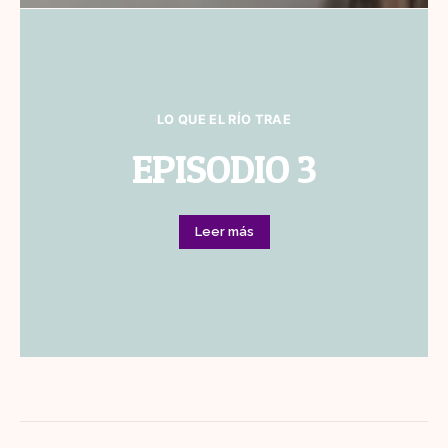
LO QUE EL RÍO TRAE
EPISODIO 3
Leer más