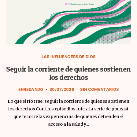
LAS INFLUENCERS DE DIOS
Seguir la corriente de quienes sostienen
los derechos
ENREDANDO
30/07/2026
SIN COMENTARIOS
Lo que el río trae: seguir la corriente de quienes sostienen
los derechos Con tres episodios inicia la serie de podcast
que recorre las experiencias de quienes defienden el
acceso a la salud y…