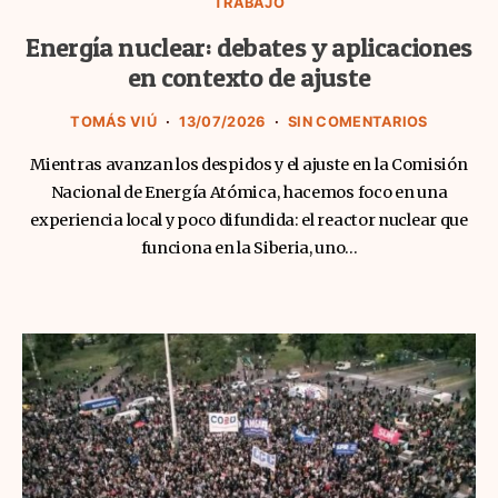
TRABAJO
Energía nuclear: debates y aplicaciones
en contexto de ajuste
TOMÁS VIÚ
13/07/2026
SIN COMENTARIOS
Mientras avanzan los despidos y el ajuste en la Comisión
Nacional de Energía Atómica, hacemos foco en una
experiencia local y poco difundida: el reactor nuclear que
funciona en la Siberia, uno…