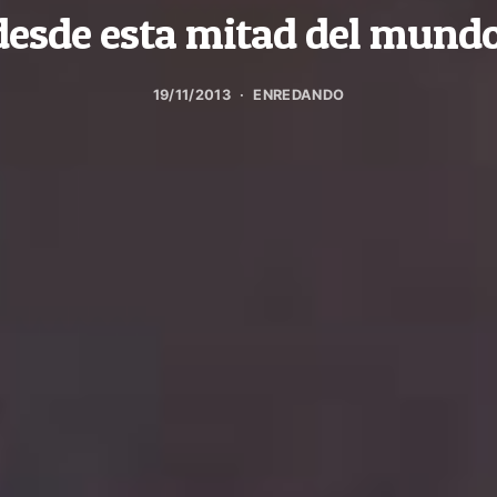
esde esta mitad del mundo 
19/11/2013
ENREDANDO