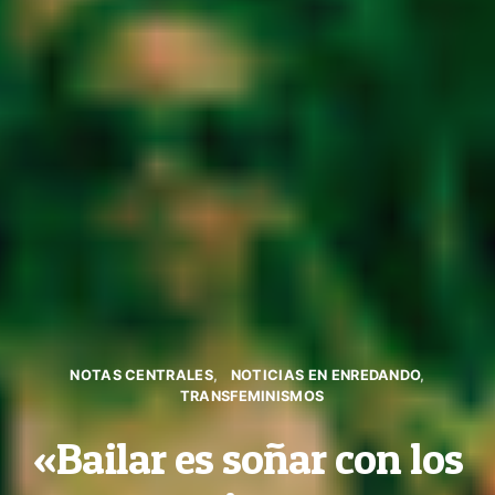
NOTAS CENTRALES
NOTICIAS EN ENREDANDO
TRANSFEMINISMOS
«Bailar es soñar con los