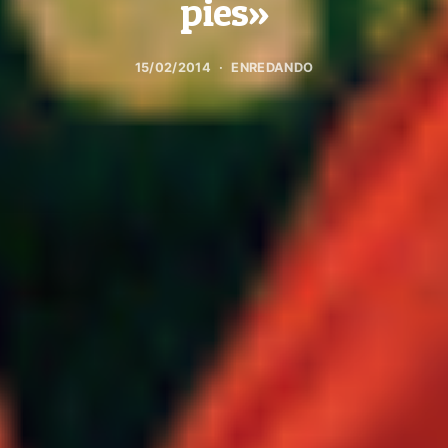
pies»
15/02/2014
ENREDANDO