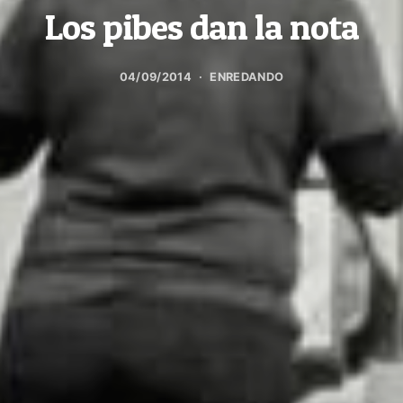
Los pibes dan la nota
04/09/2014
ENREDANDO