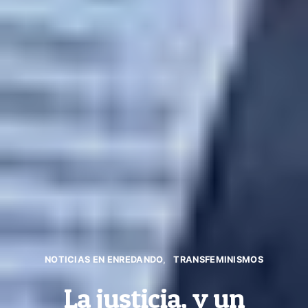
NOTICIAS EN ENREDANDO
TRANSFEMINISMOS
La justicia, y un