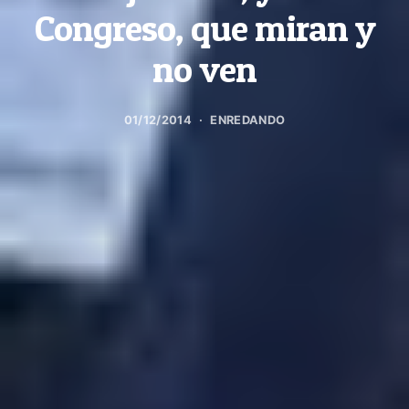
Congreso, que miran y
no ven
01/12/2014
ENREDANDO