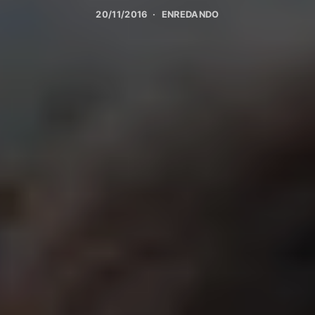
20/11/2016
ENREDANDO