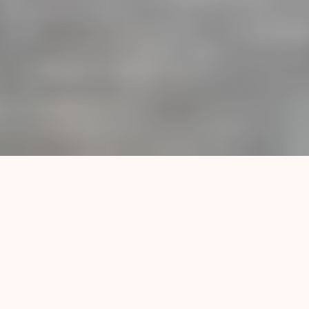
El Club San Martín, ubicado en la zona norte de
Rosario, se venía deteriorando desde la década
del 70 producto de las políticas estatales, la
desarticulación y el desmembramiento de lo
social. Hace cinco años llegó un grupo de
jóvenes con la idea de hacer un taller de