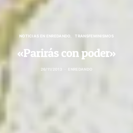
NOTICIAS EN ENREDANDO
TRANSFEMINISMOS
«Parirás con poder»
26/11/2013
ENREDANDO