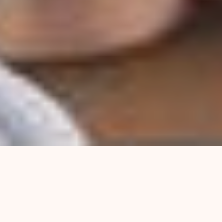
Información, derechos y
poder