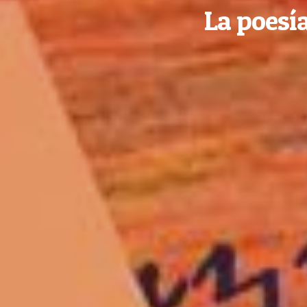
La poesía