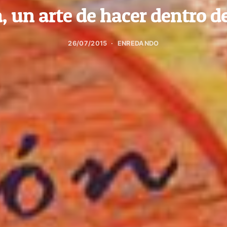
, un arte de hacer dentro de
26/07/2015
ENREDANDO