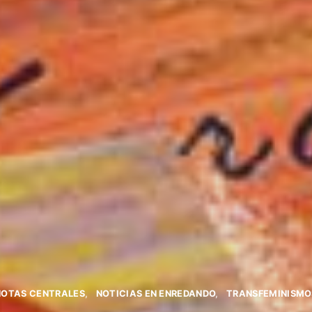
NOTAS CENTRALES
NOTICIAS EN ENREDANDO
TRANSFEMINISMO