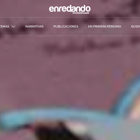
TEMAS
NARRATIVAS
PUBLICACIONES
EN PRIMERA PERSONA
QUIE