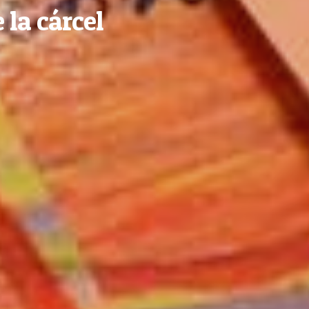
 la cárcel