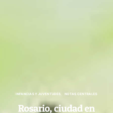
INFANCIAS Y JUVENTUDES
NOTAS CENTRALES
Rosario, ciudad en