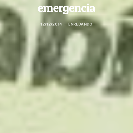
emergencia
12/12/2014
ENREDANDO